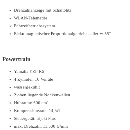
Drehzahlanzeige mit Schaltblitz
WLAN-Telemetrie
Echtzeitbetriebssystem
Elektomagnetischer Proportionalgetriebesteller +/-55°
Powertrain
Yamaha YZF-R6
4 Zylinder, 16 Ventile
wassergekühlt
2 oben liegende Nockenwellen
Hubraum: 600 cm³
Kompressionsrate: 14,5:1
Steuergerät: trijekt Plus
max. Drehzahl: 11.500 U/min