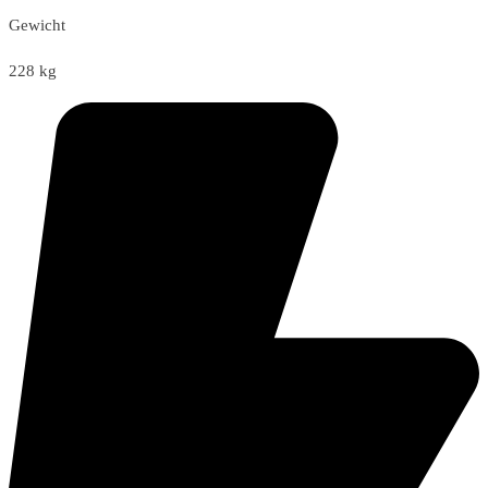
Gewicht
228 kg