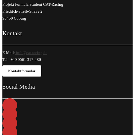
Projekt Formula Student CAT-Racing
Friedrich-Streib-Straße 2
96450 Coburg
Kontakt
E-Mail:
info@cat-racing.de
Tel.: +49 9561 317-486
Kontaktformular
Social Media