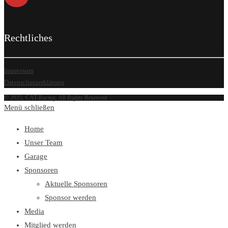
Rechtliches
Impressum
Datenschutzerklärung
© 2025, CAT-Racing, All Rights Reserved
Menü schließen
Home
Unser Team
Garage
Sponsoren
Aktuelle Sponsoren
Sponsor werden
Media
Mitglied werden