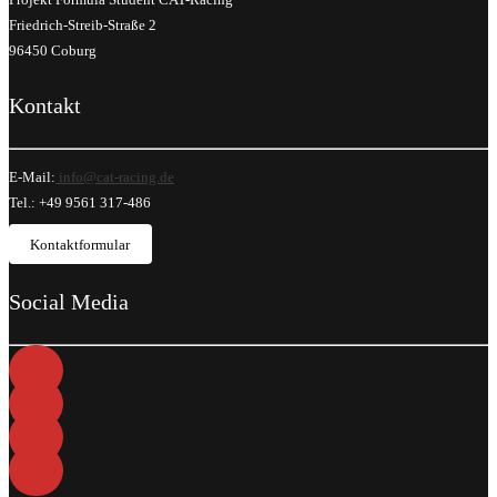
Friedrich-Streib-Straße 2
96450 Coburg
Kontakt
E-Mail:
info@cat-racing.de
Tel.: +49 9561 317-486
Kontaktformular
Social Media