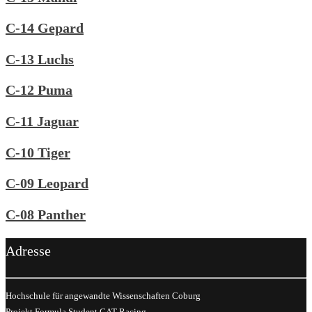
C-14 Gepard
C-13 Luchs
C-12 Puma
C-11 Jaguar
C-10 Tiger
C-09 Leopard
C-08 Panther
Adresse
Hochschule für angewandte Wissenschaften Coburg
Projekt Formula Student CAT-Racing