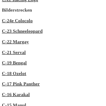
Bilderstrecken
C-24e Colocolo
C-23 Schneeleopard
C-22 Margay
C-21 Serval
C-19 Bengal
C-18 Ozelot
C-17 Pink Panther
C-16 Karakal
C-15 Manul