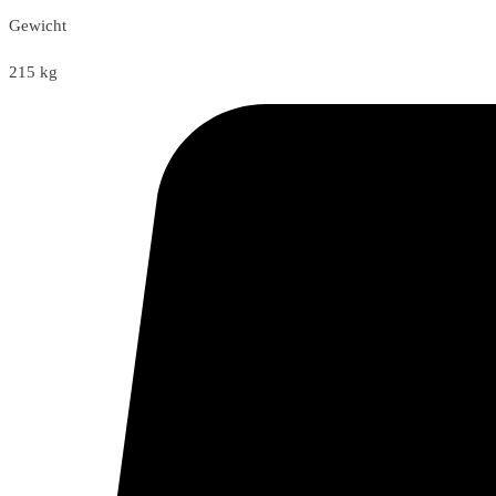
Gewicht
215 kg