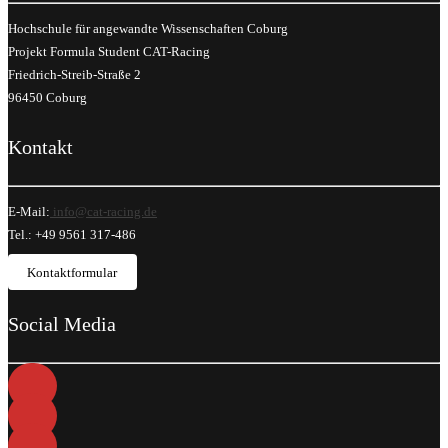
Hochschule für angewandte Wissenschaften Coburg
Projekt Formula Student CAT-Racing
Friedrich-Streib-Straße 2
96450 Coburg
Kontakt
E-Mail:
info@cat-racing.de
Tel.: +49 9561 317-486
Kontaktformular
Social Media