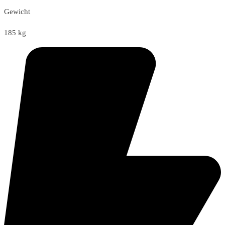
Gewicht
185 kg