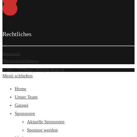
Rechtliches
Impressum
Datenschutzerklärung
© 2025, CAT-Racing, All Rights Reserved
Menü schließen
Home
Unser Team
Garage
Sponsoren
Aktuelle Sponsoren
Sponsor werden