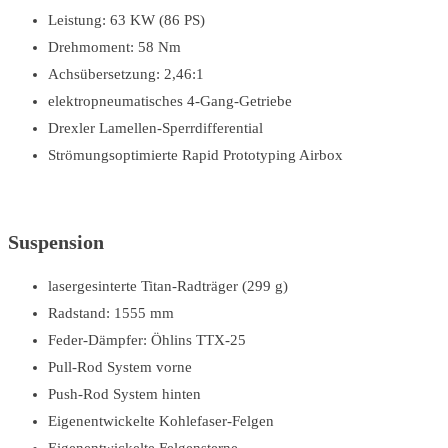
Leistung: 63 KW (86 PS)
Drehmoment: 58 Nm
Achsübersetzung: 2,46:1
elektropneumatisches 4-Gang-Getriebe
Drexler Lamellen-Sperrdifferential
Strömungsoptimierte Rapid Prototyping Airbox
Suspension
lasergesinterte Titan-Radträger (299 g)
Radstand: 1555 mm
Feder-Dämpfer: Öhlins TTX-25
Pull-Rod System vorne
Push-Rod System hinten
Eigenentwickelte Kohlefaser-Felgen
Eigenentwickelte Felgensterne