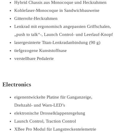
Hybrid Chassis aus Monocoque und Heckrahmen
Kohlefaser-Monocoque in Sandwichbauweise
Gitterrohr-Heckrahmen
Lenkrad mit ergonomisch angepassten Griffschalen,
„push to talk“-, Launch Control- und Leerlauf-Knopf
lasergesinterte Titan-Lenkradanbindung (90 g)
tiefgezogene Kunststoffnase
verstellbare Pedalerie
Electronics
eigenentwickelte Platine für Ganganzeige,
Drehzahl- und Warn-LED’s
elektronische Drosselklappenregelung
Launch Control, Traction Control
XBee Pro Modul für Langstreckentelemetrie