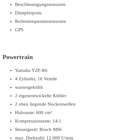
Beschleunigungssensoren
Dämpferpotis
Reifentemperatursensoren
GPS
Powertrain
Yamaha YZF-R6
4 Zylinder, 16 Ventile
wassergekühlt
2 eigenentwickelte Kühler
2 oben liegende Nockenwellen
Hubraum: 600 cm³
Kompressionsrate: 14:1
Steuergerät: Bosch MS6
max. Drehzahl: 12.000 U/min